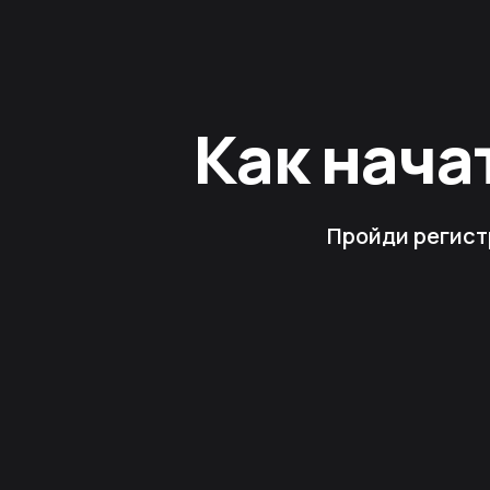
Как нача
Пройди регист