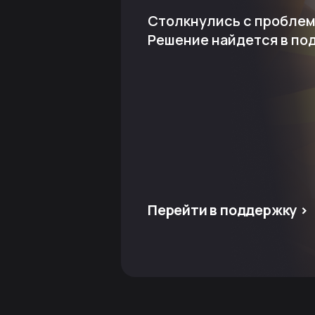
Столкнулись с пробле
Решение найдется в по
Перейти в поддержку >