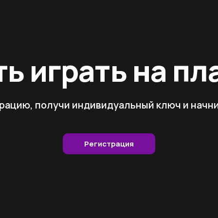
ть играть на п
рацию, получи индивидуальный ключ и начни 
Регистрация