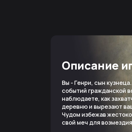
Описание и
Вы - Генри, сын кузнеца
событий гражданской в
наблюдаете, как захва
деревню и вырезают ва
Чудом избежав жестоко
свой меч для возмездия