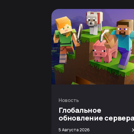
Новость
Глобальное
обновление сервер
Minecraft
5 Августа 2026