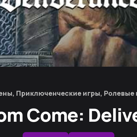
ены, Приключенческие игры, Ролевые 
om Come: Deliv