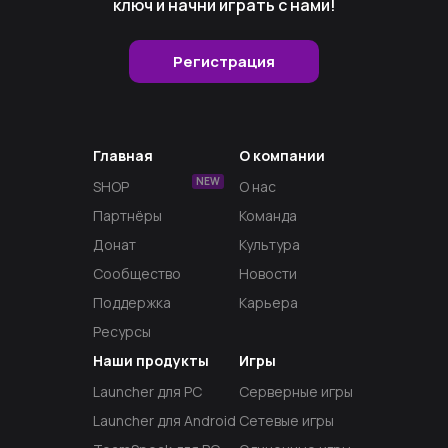
ключ и начни играть с нами!
Регистрация
Главная
О компании
NEW
SHOP
О нас
Партнёры
Команда
Донат
Культура
Сообщество
Новости
Поддержка
Карьера
Ресурсы
Наши продукты
Игры
Launcher для PC
Серверные игры
Launcher для Android
Сетевые игры