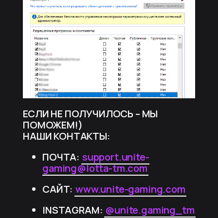
ЕСЛИ НЕ ПОЛУЧИЛОСЬ – МЫ
ПОМОЖЕМ!)
НАШИ КОНТАКТЫ:
ПОЧТА:
support.unite-
gaming@lotta-tm.com
САЙТ:
www.unite-gaming.com
INSTAGRAM:
@unite.gaming_tm