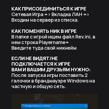
КАК ПРИСОЕДИНИТЬСЯ К ИГРЕ
Сетевая Игра => Вкладка ЛАН =>
Входим на сервер из списка.
КАК ПОМЕНЯТЬ НИК В ИГРЕ
В папке с игрой ищем файл Rev.ini, в
нем строка Playername=
Введите туда свой никнейм
ЕСЛИ НЕ ВИДЯТ/НЕ
ПОДКЛЮЧАЕТСЯ К ИГРЕ
ВАМ И ВАШИМ ДРУЗЬЯМ НУЖНО:
После запуска игры поставить 2
галочки в брандмауэре Windows на
частную и общую сеть.