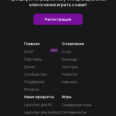
ключ и начни играть с нами!
Регистрация
Главная
О компании
NEW
SHOP
О нас
Партнёры
Команда
Донат
Культура
Сообщество
Новости
Поддержка
Карьера
Ресурсы
Наши продукты
Игры
Launcher для PC
Серверные игры
Launcher для Android
Сетевые игры