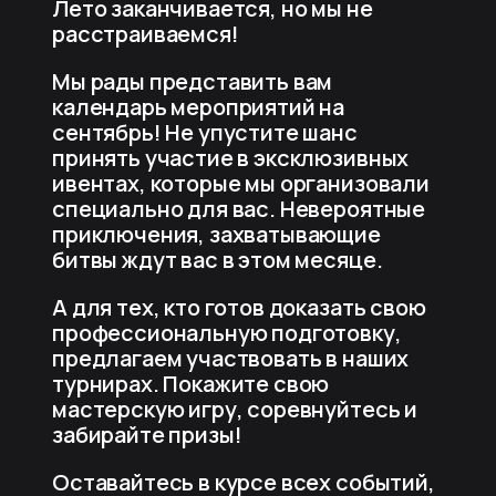
Лето заканчивается, но мы не
расстраиваемся!
Мы рады представить вам
календарь мероприятий на
сентябрь! Не упустите шанс
принять участие в эксклюзивных
ивентах, которые мы организовали
специально для вас. Невероятные
приключения, захватывающие
битвы ждут вас в этом месяце.
А для тех, кто готов доказать свою
профессиональную подготовку,
предлагаем участвовать в наших
турнирах. Покажите свою
мастерскую игру, соревнуйтесь и
забирайте призы!
Оставайтесь в курсе всех событий,