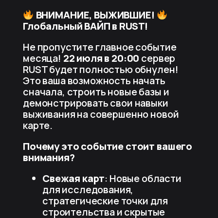
ВНИМАНИЕ, ВЫЖИВШИЕ!
Глобальный ВАЙП в RUST!
Не пропустите главное событие
месяца!
22 июля в 20:00
сервер
RUST будет полностью обнулен!
Это ваша возможность начать
сначала, строить новые базы и
демонстрировать свои навыки
выживания на совершенно новой
карте.
Почему это событие стоит вашего
внимания?
Свежая карт
: Новые области
для исследования,
стратегические точки для
строительства и скрытые