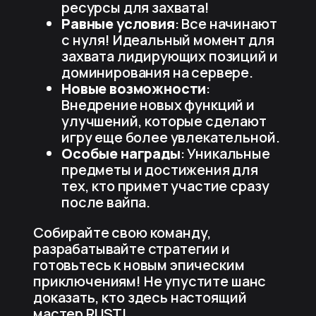
ресурсы для захвата!
Равные условия
: Все начинают
с нуля! Идеальный момент для
захвата лидирующих позиций и
доминирования на сервере.
Новые возможности
:
Внедрение новых функций и
улучшений, которые сделают
игру еще более увлекательной.
Особые награды
: Уникальные
предметы и достижения для
тех, кто примет участие сразу
после вайпа.
Собирайте свою команду,
разрабатывайте стратегии и
готовьтесь к новым эпическим
приключениям! Не упустите шанс
доказать, кто здесь настоящий
мастер RUST!