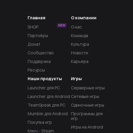
Главная
О компании
NEW
SHOP
О нас
Партнёры
Команда
Донат
Культура
Сообщество
Новости
Поддержка
Карьера
Ресурсы
Наши продукты
Игры
Launcher для PC
Серверные игры
Launcher для Android
Сетевые игры
TeamSpeak для PC
Одиночные игры
Mumble для Android
Программы для
игр
Покупка игр
Игры на Android
Ключ - Steam