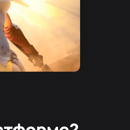
латформе?