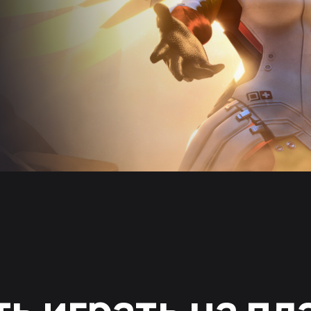
ть играть на п