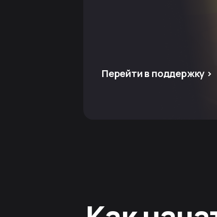
Перейти в поддержку >
Как нача