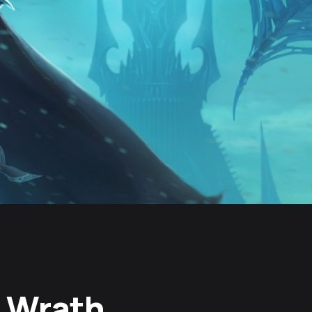
: Wrath