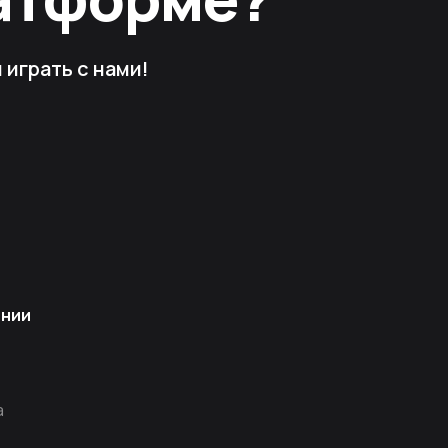
играть с нами!
ании
а