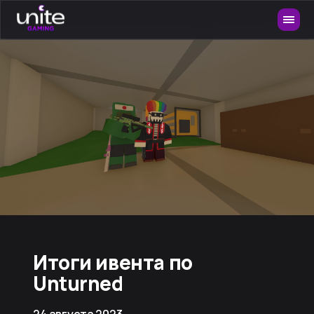
Итоги ивента по
Unturned
24 августа 2023