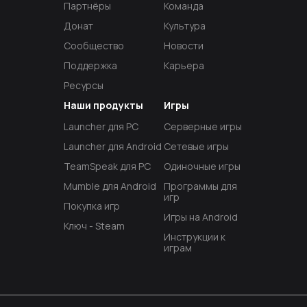
Партнёры
Команда
Донат
Культура
Сообщество
Новости
Поддержка
Карьера
Ресурсы
Наши продукты
Игры
Launcher для PC
Серверные игры
Launcher для Android
Сетевые игры
TeamSpeak для PC
Одиночные игры
Mumble для Android
Программы для
игр
Покупка игр
Игры на Android
Ключ - Steam
Инструкции к
играм