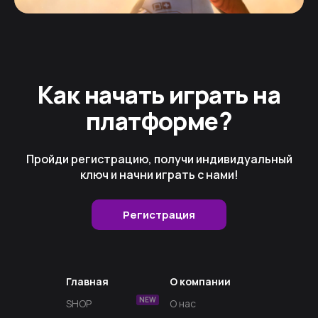
Как начать играть на
платформе?
Пройди регистрацию, получи индивидуальный
ключ и начни играть с нами!
Регистрация
Главная
О компании
NEW
SHOP
О нас