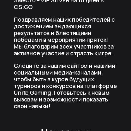
3 место – VIP SILVER на 10 дней в
CS:GO
Поздравляем наших победителей с
достижением выдающихся
результатов и блестящими
победами в мероприятии пряток!
Мы благодарим всех участников за
активное участие и страсть к игре.
Следите за нашим сайтом и нашими
социальными медиа-каналами,
чтобы быть в курсе будущих
турниров и конкурсов на платформе
Unite Gaming. Готовьтесь к новым
вызовам и возможности показать
свои навыки!