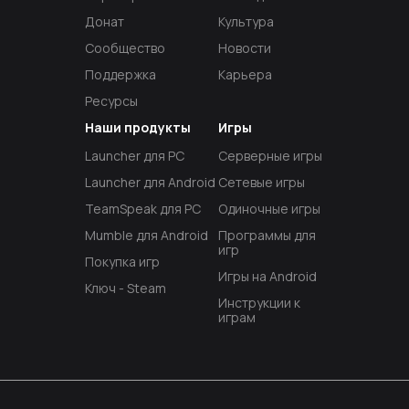
Донат
Культура
Сообщество
Новости
Поддержка
Карьера
Ресурсы
Наши продукты
Игры
Launcher для PC
Серверные игры
Launcher для Android
Сетевые игры
TeamSpeak для PC
Одиночные игры
Mumble для Android
Программы для
игр
Покупка игр
Игры на Android
Ключ - Steam
Инструкции к
играм