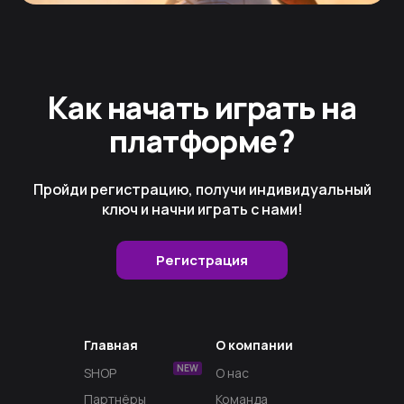
Как начать играть на
платформе?
Пройди регистрацию, получи индивидуальный
ключ и начни играть с нами!
Регистрация
Главная
О компании
NEW
SHOP
О нас
Партнёры
Команда