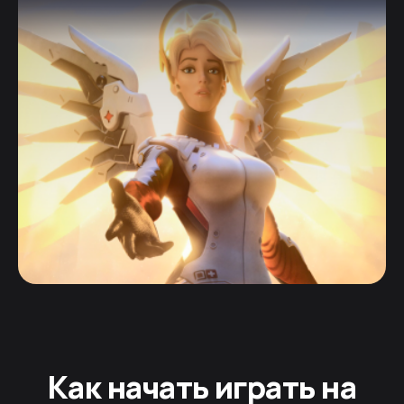
Как начать играть на