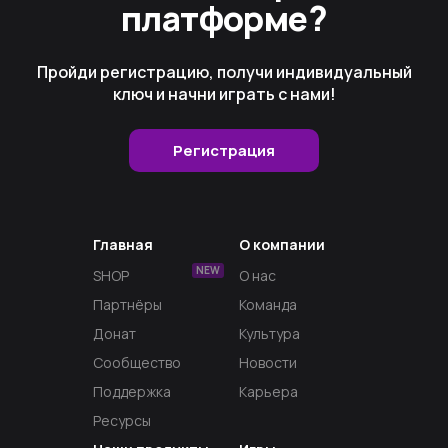
платформе?
Пройди регистрацию, получи индивидуальный
ключ и начни играть с нами!
Регистрация
Главная
О компании
NEW
SHOP
О нас
Партнёры
Команда
Донат
Культура
Сообщество
Новости
Поддержка
Карьера
Ресурсы