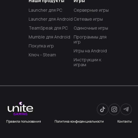
Наши продукты
Игры
Launcher для PC
Серверные игры
Launcher для Android
Сетевые игры
TeamSpeak для PC
Одиночные игры
Mumble для Android
Программы для
игр
Покупка игр
Игры на Android
Ключ - Steam
Инструкции к
играм
Правила пользования
Политика конфиденциальности
Контакты