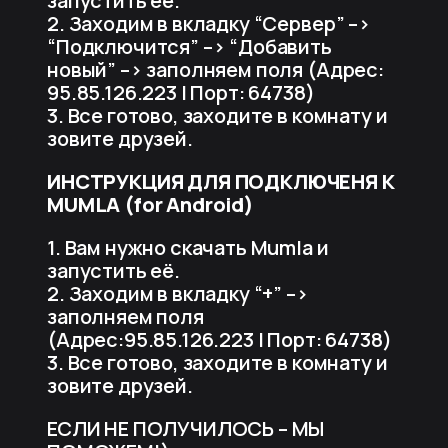
запустить её.
2. Заходим в вкладку “Сервер” –>
“Подключится” –> “Добавить
новый” –> заполняем поля (Адрес:
95.85.126.223 | Порт: 64738)
3. Все готово, заходите в комнату и
зовите друзей.
ИНСТРУКЦИЯ ДЛЯ ПОДКЛЮЧЕНЯ К
MUMLA (for Android)
1. Вам нужно скачать Mumla и
запустить её.
2. Заходим в вкладку “+” –>
заполняем поля
(Адрес:95.85.126.223 | Порт: 64738)
3. Все готово, заходите в комнату и
зовите друзей.
ЕСЛИ НЕ ПОЛУЧИЛОСЬ – МЫ