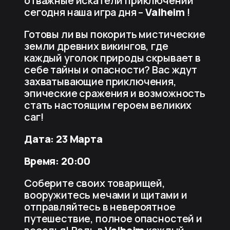
отважные искатели приключений
сегодня наша игра дня –
Valheim
!
Готовы ли вы покорить мистические
земли древних викингов, где
каждый уголок природы скрывает в
себе тайны и опасности? Вас ждут
захватывающие приключения,
эпические сражения и возможность
стать настоящим героем великих
саг!
Дата: 23 Марта
Время: 20:00
Соберите своих товарищей,
вооружитесь мечами и щитами и
отправляйтесь в невероятное
путешествие, полное опасностей и