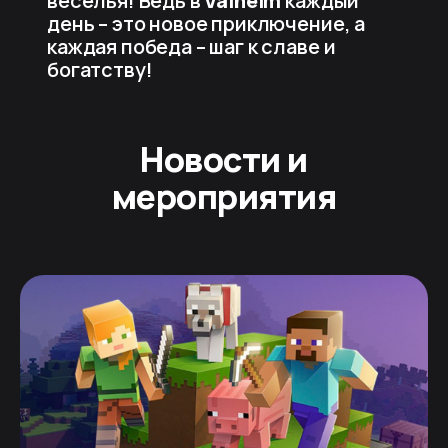
веселья! Ведь в
Valheim
каждый
день – это новое приключение, а
каждая победа – шаг к славе и
богатству!
Новости и
мероприятия