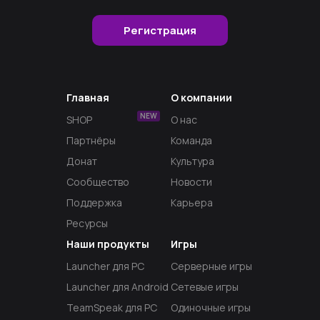
Регистрация
Главная
О компании
NEW
SHOP
О нас
Партнёры
Команда
Донат
Культура
Сообщество
Новости
Поддержка
Карьера
Ресурсы
Наши продукты
Игры
Launcher для PC
Серверные игры
Launcher для Android
Сетевые игры
TeamSpeak для PC
Одиночные игры