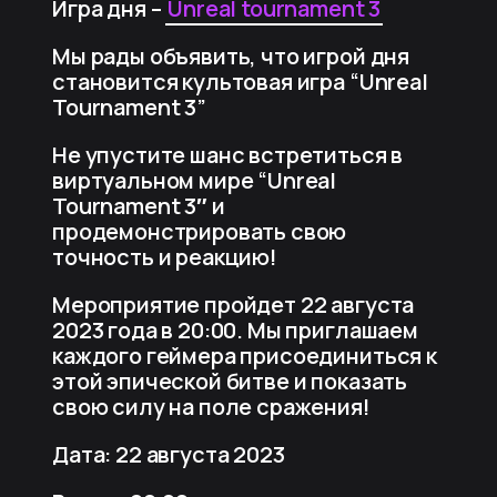
Игра дня –
Unreal tournament 3
Мы рады объявить, что игрой дня
становится культовая игра “Unreal
Tournament 3”
Не упустите шанс встретиться в
виртуальном мире “Unreal
Tournament 3″ и
продемонстрировать свою
точность и реакцию!
Мероприятие пройдет 22 августа
2023 года в 20:00. Мы приглашаем
каждого геймера присоединиться к
этой эпической битве и показать
свою силу на поле сражения!
Дата: 22 августа 2023