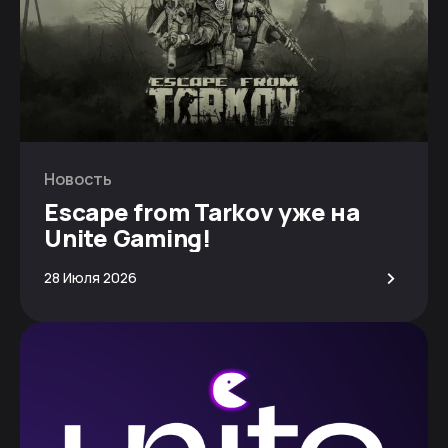
Новость
Escape from Tarkov уже на
Unite Gaming!
>
28 Июля 2026