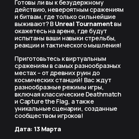
Готовы ли вы к безудержному
действию, невероятным сражениям
и битвам, где только сильнейшие
выживают? В
Unreal Tournament
вы
окажетесь на арене, где будут
испытаны ваши навыки стрельбы,
реакции и тактического мышления!
Приготовьтесь к виртуальным
сражениям в самых разнообразных
местах – от древних руин до
космических станций! Вас ждут
разнообразные режимы игры,
включая классические Deathmatch
и Capture the Flag, а также
уникальные сценарии, созданные
сообществом игроков!
Дата: 13 Марта