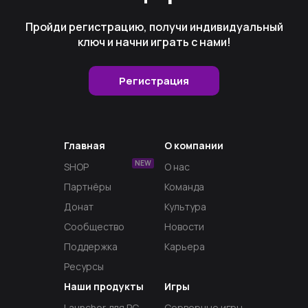
Пройди регистрацию, получи индивидуальный
ключ и начни играть с нами!
Регистрация
Главная
О компании
NEW
SHOP
О нас
Партнёры
Команда
Донат
Культура
Сообщество
Новости
Поддержка
Карьера
Ресурсы
Наши продукты
Игры
Launcher для PC
Серверные игры