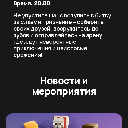
Время: 20:00
Не упустите шанс вступить в битву
за славу и признание – соберите
своих друзей, вооружитесь до
зубов и отправляйтесь на арену,
где ждут невероятные
приключения и неистовые
сражения!
Новости и
мероприятия