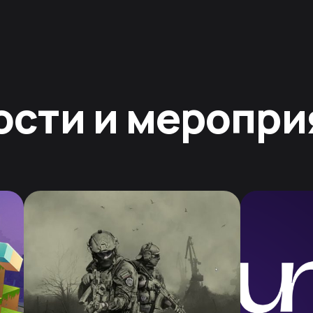
ости и меропри