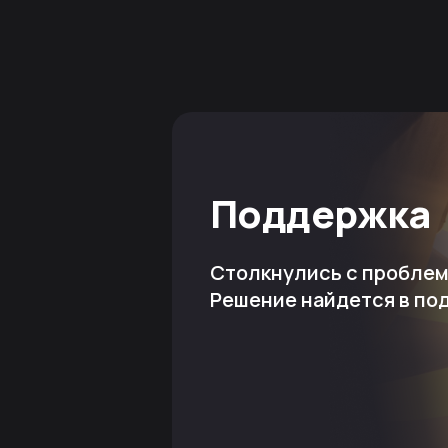
Поддержка
Столкнулись с пробле
Решение найдется в по