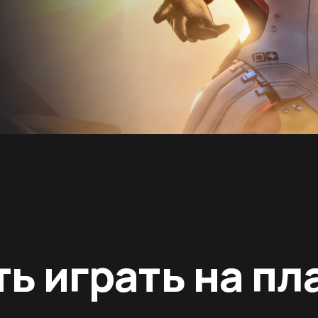
ть играть на п