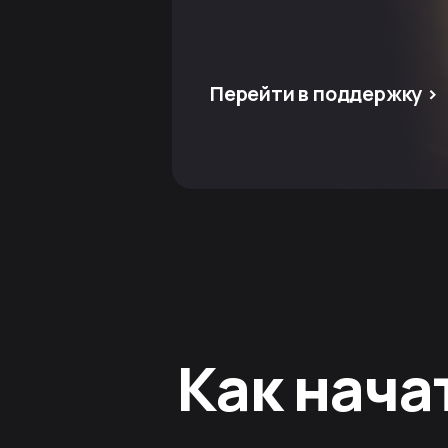
Перейти в поддержку >
Как нача