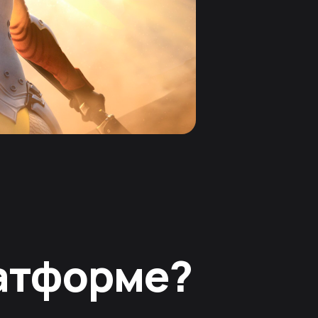
латформе?