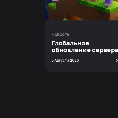
Новость
Глобальное
обновление сервер
Minecraft
5 Августа 2026