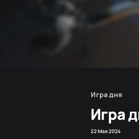
Игра дня
Игра д
22 Мая 2024