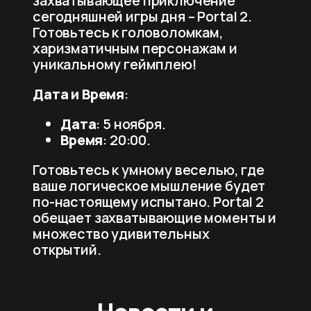
захватывающее приключение
сегодняшней игры дня – Portal 2.
Готовьтесь к головоломкам,
харизматичным персонажам и
уникальному геймплею!
Дата и Время
:
Дата
: 5 ноября.
Время
: 20:00.
Готовьтесь к умному веселью, где
ваше логическое мышление будет
по-настоящему испытано. Portal 2
обещает захватывающие моменты и
множество удивительных
открытий.