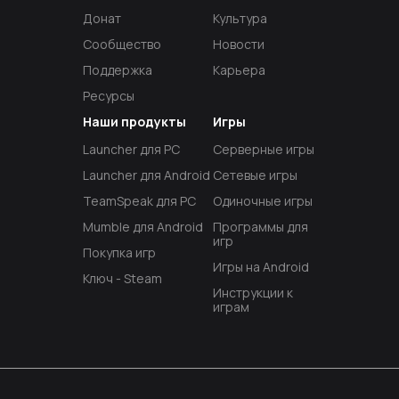
Донат
Культура
Сообщество
Новости
Поддержка
Карьера
Ресурсы
Наши продукты
Игры
Launcher для PC
Серверные игры
Launcher для Android
Сетевые игры
TeamSpeak для PC
Одиночные игры
Mumble для Android
Программы для
игр
Покупка игр
Игры на Android
Ключ - Steam
Инструкции к
играм