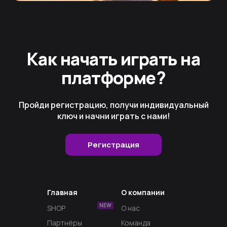
Как начать играть на
платформе?
Пройди регистрацию, получи индивидуальный
ключ и начни играть с нами!
Регистрация
Главная
О компании
NEW
SHOP
О нас
Партнёры
Команда