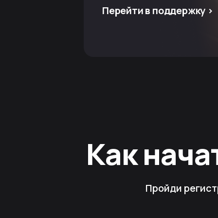
Перейти в поддержку >
Как нача
Пройди регист