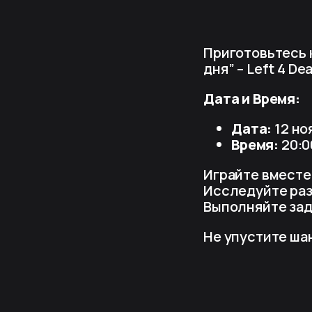
Приготовьтесь 
дня” – Left 4 Dea
Дата и Время:
Дата:
12 но
Время:
20:0
Играйте вместе
Исследуйте раз
Выполняйте зад
Не упустите ша