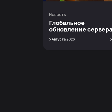
Новость
Глобальное
обновление сервер
Minecraft
5 Августа 2026