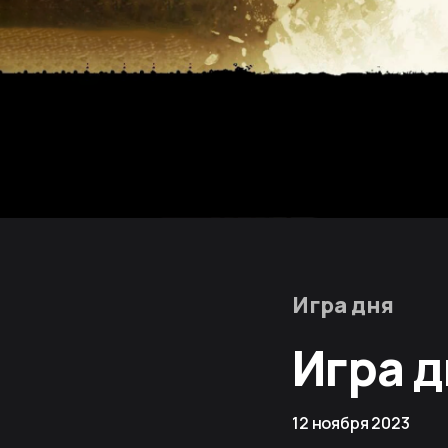
Игра дня
Игра д
12 ноября 2023