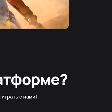
латформе?
играть с нами!