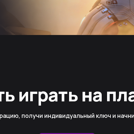
ть играть на п
рацию, получи индивидуальный ключ и начни 