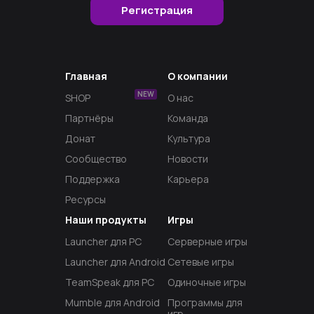
Регистрация
Главная
О компании
NEW
SHOP
О нас
Партнёры
Команда
Донат
Культура
Сообщество
Новости
Поддержка
Карьера
Ресурсы
Наши продукты
Игры
Launcher для PC
Серверные игры
Launcher для Android
Сетевые игры
TeamSpeak для PC
Одиночные игры
Mumble для Android
Программы для
игр