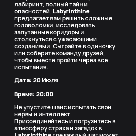
лабиринт, полный тайн и
опасностей.
Labyrinthine
предлагает вам решить сложные
головоломки, исследовать
запутанные коридоры и
столкнуться с ужасающими
созданиями. Сыграйте в одиночку
или соберите команду друзей,
чтобы вместе пройти через все
испытания.
Дата: 20 Июля
Время: 20:00
Не упустите шанс испытать свои
нервы и интеллект.
Присоединяйтесь и погрузитесь в
атмосферу страха и загадок в
Labyrinthine
где каждый шаг может