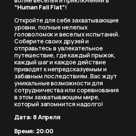
волне веселья и приключений в
“Human Fall Flat”
!
Откройте для себя захватывающие
уровни, полные нелепых
головоломок и веселых испытаний.
Соберите своих друзей и
отправьтесь в увлекательное
путешествие, где каждый прыжок,
каждый шаг и каждое действие
приводят к непредсказуемым и
забавным последствиям. Вас ждут
уникальные возможности для
сотрудничества или соревнования
в этом захватывающем мире,
который запомнится надолго!
Дата: 8 Апреля
Время: 20:00