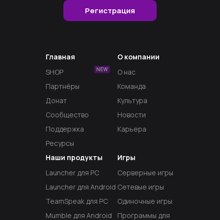
Регистрация
Главная
О компании
NEW
SHOP
О нас
Партнёры
Команда
Донат
Культура
Сообщество
Новости
Поддержка
Карьера
Ресурсы
Наши продукты
Игры
Launcher для PC
Серверные игры
Launcher для Android
Сетевые игры
TeamSpeak для PC
Одиночные игры
Mumble для Android
Программы для