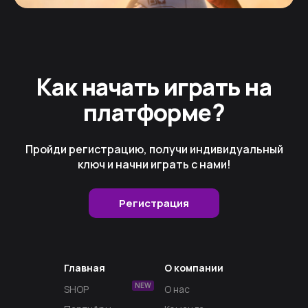
Как начать играть на
платформе?
Пройди регистрацию, получи индивидуальный
ключ и начни играть с нами!
Регистрация
Главная
О компании
NEW
SHOP
О нас