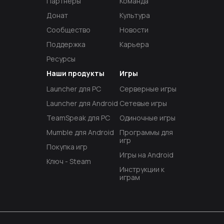
Партнёры
Команда
Донат
Культура
Сообщество
Новости
Поддержка
Карьера
Ресурсы
Наши продукты
Игры
Launcher для PC
Серверные игры
Launcher для Android
Сетевые игры
TeamSpeak для PC
Одиночные игры
Mumble для Android
Программы для
игр
Покупка игр
Игры на Android
Ключ - Steam
Инструкции к
играм