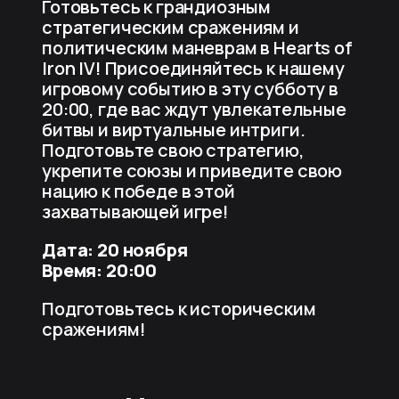
Готовьтесь к грандиозным
стратегическим сражениям и
политическим маневрам в Hearts of
Iron IV! Присоединяйтесь к нашему
игровому событию в эту субботу в
20:00, где вас ждут увлекательные
битвы и виртуальные интриги.
Подготовьте свою стратегию,
укрепите союзы и приведите свою
нацию к победе в этой
захватывающей игре!
Дата: 20 ноября
Время: 20:00
Подготовьтесь к историческим
сражениям!