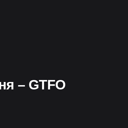
ня – GTFO