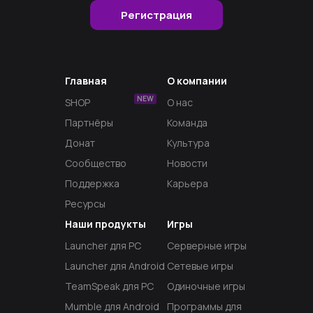
Регистрация
Главная
О компании
NEW
SHOP
О нас
Партнёры
Команда
Донат
Культура
Сообщество
Новости
Поддержка
Карьера
Ресурсы
Наши продукты
Игры
Launcher для PC
Серверные игры
Launcher для Android
Сетевые игры
TeamSpeak для PC
Одиночные игры
Mumble для Android
Программы для