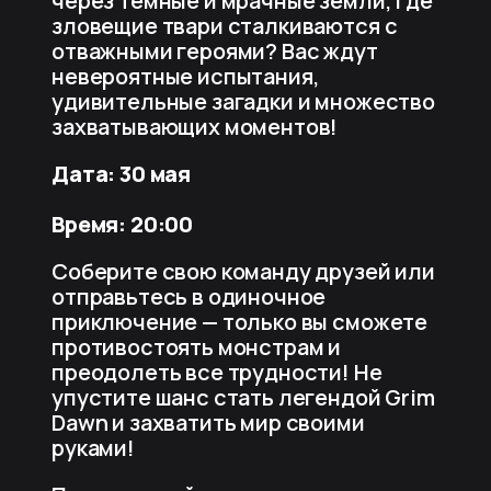
через тёмные и мрачные земли, где
зловещие твари сталкиваются с
отважными героями? Вас ждут
невероятные испытания,
удивительные загадки и множество
захватывающих моментов!
Дата: 30 мая
Время: 20:00
Соберите свою команду друзей или
отправьтесь в одиночное
приключение — только вы сможете
противостоять монстрам и
преодолеть все трудности! Не
упустите шанс стать легендой Grim
Dawn и захватить мир своими
руками!