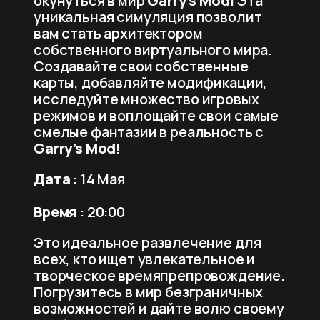
окунуться в мир
Garry’s Mod
! Эта
уникальная симуляция позволит
вам стать архитектором
собственного виртуального мира.
Создавайте свои собственные
карты, добавляйте модификации,
исследуйте множество игровых
режимов и воплощайте свои самые
смелые фантазии в реальность с
Garry’s Mod
!
Дата
: 14 Мая
Время
: 20:00
Это идеальное развлечение для
всех, кто ищет увлекательное и
творческое времяпрепровождение.
Погрузитесь в мир безграничных
возможностей и дайте волю своему