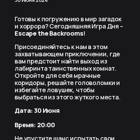
Готовы к погружению в мир загадок
и хоррора? Сегодняшняя Игра Дня –
Escape the Backrooms
!
Присоединяйтесь к нам в этом
захватывающем приключении, где
вам предстоит найти выход из
лабиринта таинственных комнат.
Откройте для себя мрачные
коридоры, решайте головоломки и
избегайте ловушек, чтобы
выбраться из этого жуткого места.
Дата: 30 Июня
Время: 20:00
Не упустите шанс испытать свои