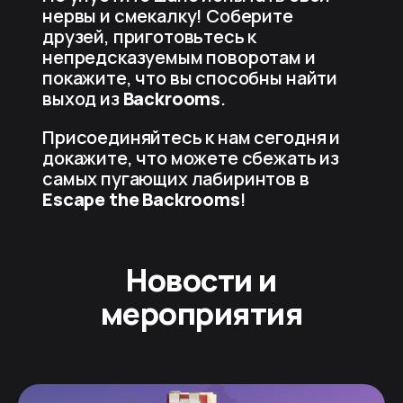
нервы и смекалку! Соберите
друзей, приготовьтесь к
непредсказуемым поворотам и
покажите, что вы способны найти
выход из
Backrooms
.
Присоединяйтесь к нам сегодня и
докажите, что можете сбежать из
самых пугающих лабиринтов в
Escape the Backrooms
!
Новости и
мероприятия