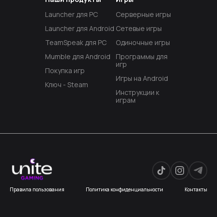
Launcher для PC
Серверные игры
Launcher для Android
Сетевые игры
TeamSpeak для PC
Одиночные игры
Mumble для Android
Программы для
игр
Покупка игр
Игры на Android
Ключ - Steam
Инструкции к
играм
Правила пользования
Политика конфиденциальности
Контакты