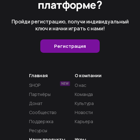
платформе?
Пройди регистрацию, получи индивидуальный
ключ и начни играть с нами!
Регистрация
Главная
О компании
NEW
SHOP
О нас
Партнёры
Команда
Донат
Культура
Сообщество
Новости
Поддержка
Карьера
Ресурсы
Наши продукты
Игры