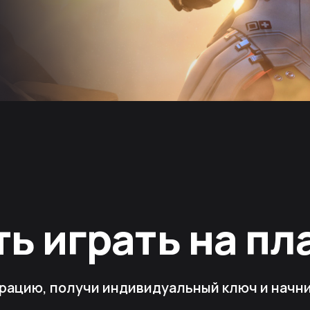
ть играть на п
рацию, получи индивидуальный ключ и начни 