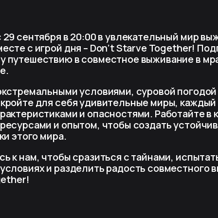
 29 сентября в 20:00 в увлекательный мир вы
сте с игрой дня – Don’t Starve Together! Под
 путешествию в совместное выживание в мр
е.
экстремальными условиями, суровой погодой
кройте для себя удивительные миры, каждый
рактеристиками и опасностями. Работайте в 
ресурсами и опытом, чтобы создать устойчи
ки этого мира.
 к нам, чтобы сразиться с тайнами, испытать
условиях и разделить радость совместного 
gether!