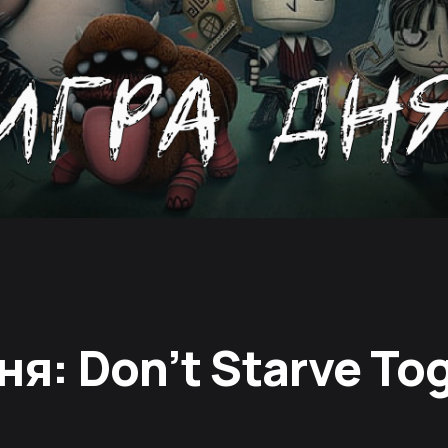
ня: Don’t Starve To