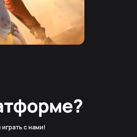
латформе?
играть с нами!