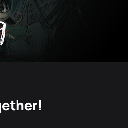
gether!