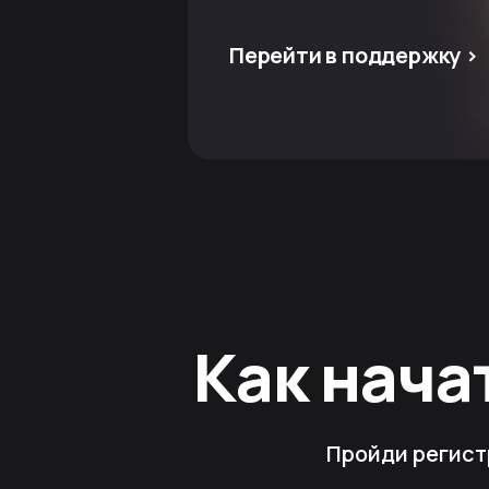
Перейти в поддержку >
Как нача
Пройди регист