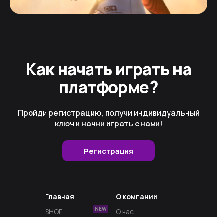
Как начать играть на
платформе?
Пройди регистрацию, получи индивидуальный
ключ и начни играть с нами!
Регистрация
Главная
О компании
NEW
SHOP
О нас