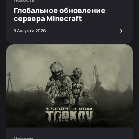
Глобальное обновление
сервера Minecraft
>
5 Августа 2026
Новость