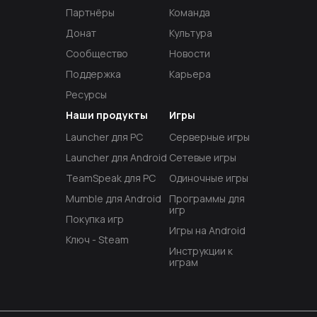
Партнёры
Команда
Донат
Культура
Сообщество
Новости
Поддержка
Карьера
Ресурсы
Наши продукты
Игры
Launcher для PC
Серверные игры
Launcher для Android
Сетевые игры
TeamSpeak для PC
Одиночные игры
Mumble для Android
Программы для
игр
Покупка игр
Игры на Android
Ключ - Steam
Инструкции к
играм