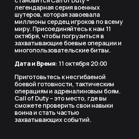
становится Call of Duty –
легендарная серия военных
шутеров, которая завоевала
миллионы сердец игроков по всему
миру. Присоединяйтесь к нам 11
октября, чтобы погрузиться в
захватывающие боевые операции и
многопользовательские битвы.
Дата и Время
: 11 октября 20:00
Приготовьтесь к несгибаемой
боевой готовности, тактическим
операциям и адреналиновым боям.
Call of Duty – это место, где вы
сможете проверить свои навыки
воина и стать частью
захватывающих событий.