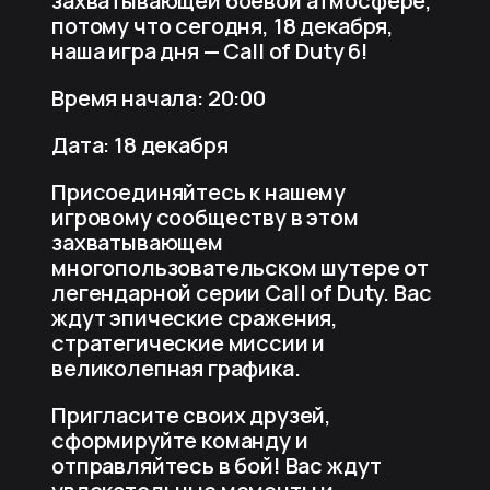
захватывающей боевой атмосфере,
потому что сегодня, 18 декабря,
наша игра дня — Call of Duty 6!
Время начала: 20:00
Дата: 18 декабря
Присоединяйтесь к нашему
игровому сообществу в этом
захватывающем
многопользовательском шутере от
легендарной серии Call of Duty. Вас
ждут эпические сражения,
стратегические миссии и
великолепная графика.
Пригласите своих друзей,
сформируйте команду и
отправляйтесь в бой! Вас ждут