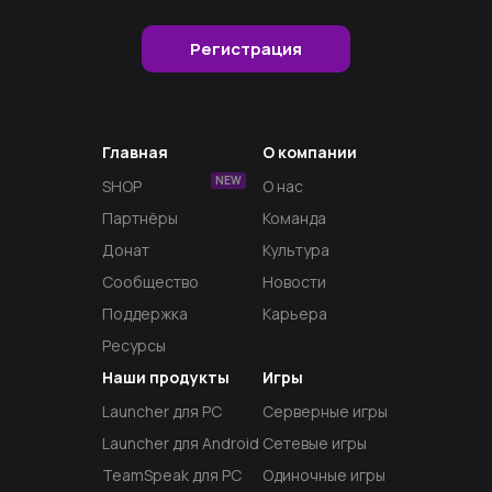
Регистрация
Главная
О компании
NEW
SHOP
О нас
Партнёры
Команда
Донат
Культура
Сообщество
Новости
Поддержка
Карьера
Ресурсы
Наши продукты
Игры
Launcher для PC
Серверные игры
Launcher для Android
Сетевые игры
TeamSpeak для PC
Одиночные игры