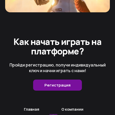
Как начать играть на
платформе?
Пройди регистрацию, получи индивидуальный
ключ и начни играть с нами!
Регистрация
Главная
О компании