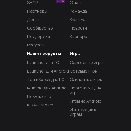
NEW
SHOP
О нас
Партнёры
Команда
Донат
Культура
Сообщество
Новости
Поддержка
Карьера
Ресурсы
Наши продукты
Игры
Launcher для PC
Серверные игры
Launcher для Android
Сетевые игры
TeamSpeak для PC
Одиночные игры
Mumble для Android
Программы для
игр
Покупка игр
Игры на Android
Ключ - Steam
Инструкции к
играм