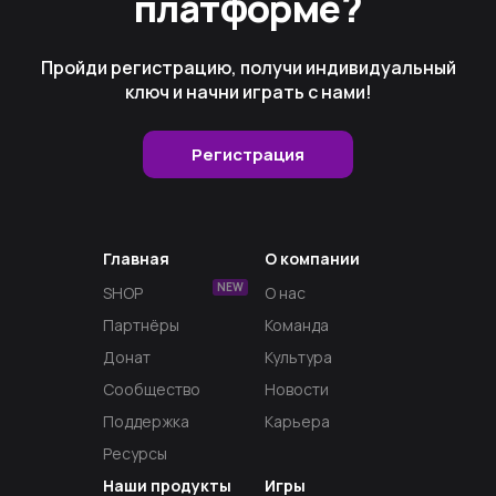
платформе?
Пройди регистрацию, получи индивидуальный
ключ и начни играть с нами!
Регистрация
Главная
О компании
NEW
SHOP
О нас
Партнёры
Команда
Донат
Культура
Сообщество
Новости
Поддержка
Карьера
Ресурсы
Наши продукты
Игры