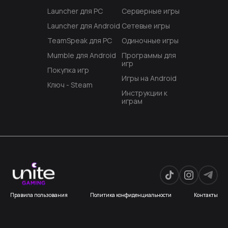
Launcher для PC
Серверные игры
Launcher для Android
Сетевые игры
TeamSpeak для PC
Одиночные игры
Mumble для Android
Программы для
игр
Покупка игр
Игры на Android
Ключ - Steam
Инструкции к
играм
Правила пользования
Политика конфиденциальности
Контакты