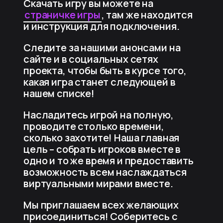
Скачать игру вы можете на
страничке игры
, там же находится
и инструкция для подключения.
Следите за нашими анонсами на
сайте и в социальных сетях
проекта, чтобы быть в курсе того,
какая игра станет следующей в
нашем списке!
Насладитесь игрой на полную,
проводите столько времени,
сколько захотите! Наша главная
цель – собрать игроков вместе в
одно и то же время и предоставить
возможность всем наслаждаться
виртуальными мирами вместе.
Мы приглашаем всех желающих
присоединиться! Соберитесь с