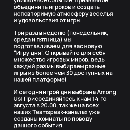
уникальное событие, призванное
объединить игроков и создать
неповторимую атмосферу веселья
и удовольствия от игры.
Три раза в неделю (понедельник,
среда и пятница) мы
подготавливаем для вас новую
“Игру дня”. Открывайте для себя
множество игровых миров, ведь
каждый раз мы выбираем разные
игры из более чем 30 доступных на
нашей платформе!
И сегодня игрой дня выбрана Among
Us! Присоединяйтесь к нам 14-го
августа в 20:00, так же на всех
наших Teamspeak-каналах уже
созданы комнаты по поводу
данного события.