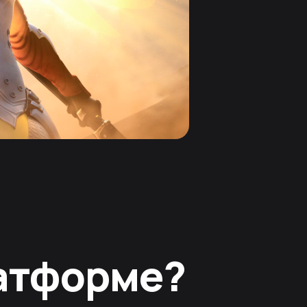
латформе?