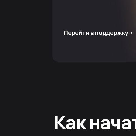
Перейти в поддержку >
Как нача