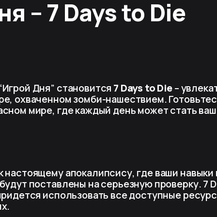
ня – 7 Days to Die
“Игрой Дня” становится
7 Days to Die
– увлека
ре, охваченном зомби-нашествием. Готовьтесь
асном мире, где каждый день может стать ва
к настоящему апокалипсису, где ваши навыки
будут поставлены на серьезную проверку. 7 Day
 придется использовать все доступные ресурс
х.