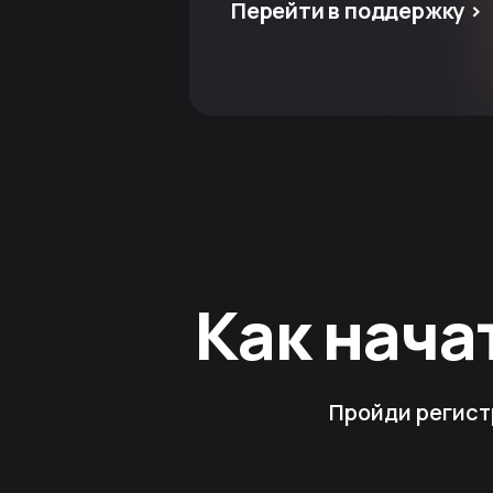
Перейти в поддержку >
Как нача
Пройди регист