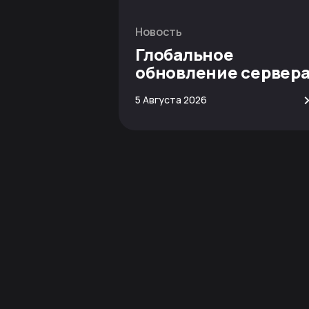
Новость
Глобальное
обновление сервер
Minecraft
5 Августа 2026