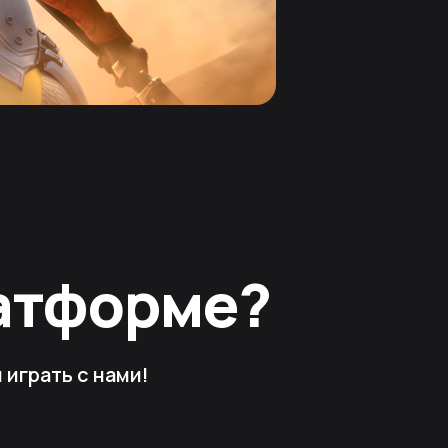
латформе?
играть с нами!