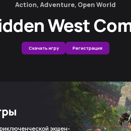
Action, Adventure, Open World
idden West Com
Скачать игру
Регистрация
гры
приключенческой экшен-