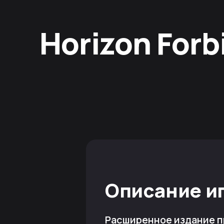
Horizon Forb
Описание и
Расширенное издание 