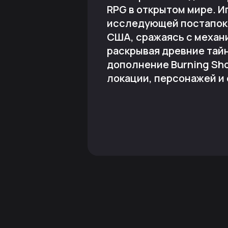
RPG в открытом мире. И
исследующей постапок
США, сражаясь с механ
раскрывая древние тай
дополнение Burning Sh
локации, персонажей и