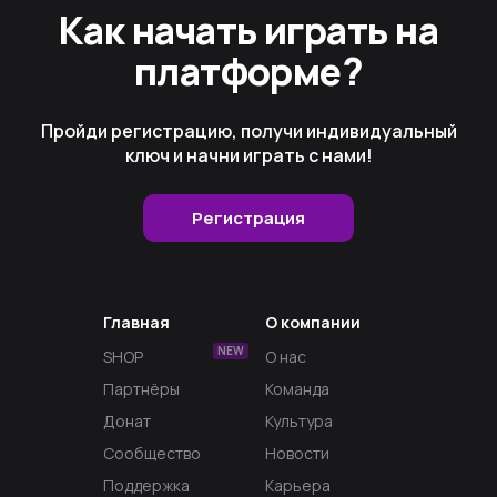
Как начать играть на
платформе?
Пройди регистрацию, получи индивидуальный
ключ и начни играть с нами!
Регистрация
Главная
О компании
NEW
SHOP
О нас
Партнёры
Команда
Донат
Культура
Сообщество
Новости
Поддержка
Карьера