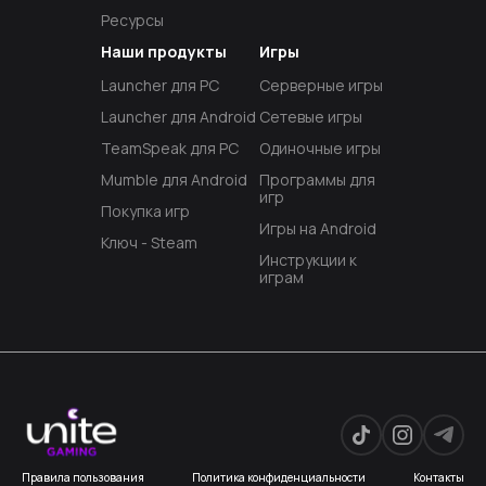
Ресурсы
Наши продукты
Игры
Launcher для PC
Серверные игры
Launcher для Android
Сетевые игры
TeamSpeak для PC
Одиночные игры
Mumble для Android
Программы для
игр
Покупка игр
Игры на Android
Ключ - Steam
Инструкции к
играм
Правила пользования
Политика конфиденциальности
Контакты