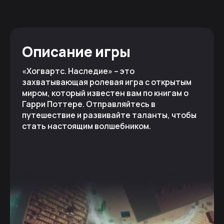
Описание игры
«Хогвартс. Наследие» – это
захватывающая ролевая игра с открытым
миром, который известен вам по книгам о
Гарри Поттере. Отправляйтесь в
путешествие и развивайте таланты, чтобы
стать настоящим волшебником.