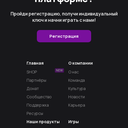
Пройди регистрацию, получи индивидуальный
ключ и начни играть с нами!
Регистрация
Главная
О компании
NEW
SHOP
О нас
Партнёры
Команда
Донат
Культура
Сообщество
Новости
Поддержка
Карьера
Ресурсы
Наши продукты
Игры