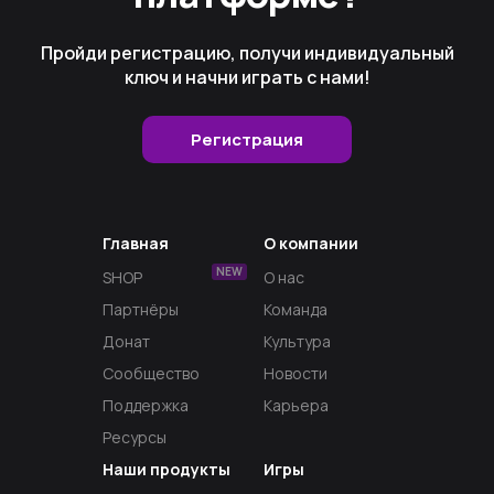
Пройди регистрацию, получи индивидуальный
ключ и начни играть с нами!
Регистрация
Главная
О компании
NEW
SHOP
О нас
Партнёры
Команда
Донат
Культура
Сообщество
Новости
Поддержка
Карьера
Ресурсы
Наши продукты
Игры