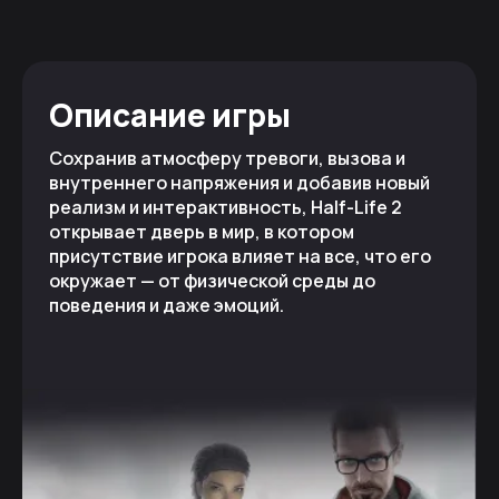
Описание игры
Сохранив атмосферу тревоги, вызова и
внутреннего напряжения и добавив новый
реализм и интерактивность, Half-Life 2
открывает дверь в мир, в котором
присутствие игрока влияет на все, что его
окружает — от физической среды до
поведения и даже эмоций.