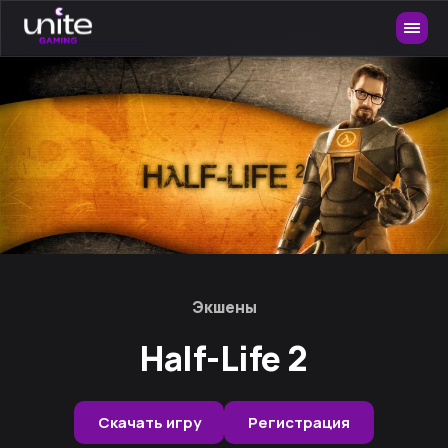
Экшены
Half-Life 2
Скачать игру
Регистрация