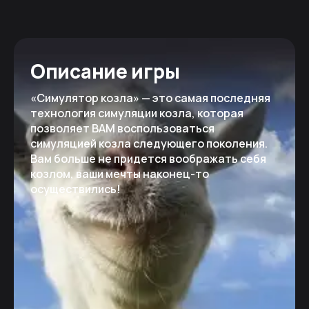
Описание игры
«Симулятор козла» — это самая последняя
технология симуляции козла, которая
позволяет ВАМ воспользоваться
симуляцией козла следующего поколения.
Вам больше не придется воображать себя
козлом, ваши мечты наконец-то
осуществились!