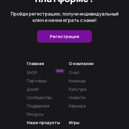
Пройди регистрацию, получи индивидуальный
ключ и начни играть с нами!
Регистрация
Главная
О компании
NEW
SHOP
О нас
Партнёры
Команда
Донат
Культура
Сообщество
Новости
Поддержка
Карьера
Ресурсы
Наши продукты
Игры