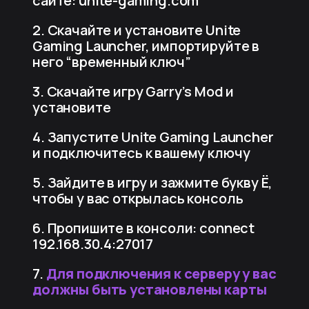
сайте: unite-gaming.com
2. Скачайте и установите Unite
Gaming Launcher, импортируйте в
него “временный ключ”
3. Скачайте игру Garry’s Mod и
установите
4. Запустите Unite Gaming Launcher
и подключитесь к вашему ключу
5. Зайдите в игру и зажмите букву Ё,
чтобы у вас открылась консоль
6. Пропишите в консоли: connect
192.168.30.4:27017
7.
Для подключения к серверу у вас
должны быть установлены карты