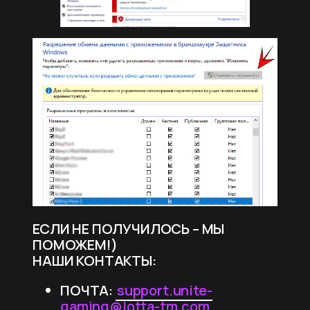
ЕСЛИ НЕ ПОЛУЧИЛОСЬ – МЫ
ПОМОЖЕМ!)
НАШИ КОНТАКТЫ:
ПОЧТА:
support.unite-
gaming@lotta-tm.com