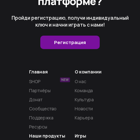
платформе?
Пройди регистрацию, получи индивидуальный
ключ и начни играть с нами!
Регистрация
Главная
О компании
NEW
SHOP
О нас
Партнёры
Команда
Донат
Культура
Сообщество
Новости
Поддержка
Карьера
Ресурсы
Наши продукты
Игры