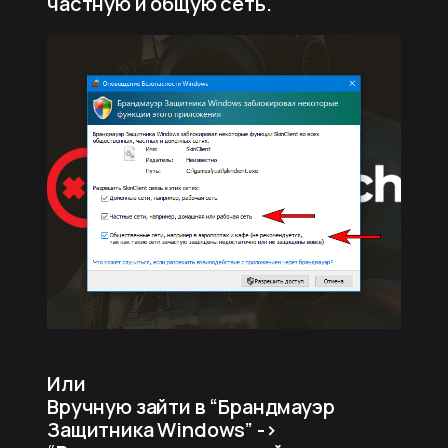
частную и общую сеть.
Или
Вручную зайти в “Брандмауэр
Защитника Windows” ->