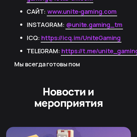
САЙТ:
www.unite-gaming.com
INSTAGRAM:
@unite.gaming_tm
ICQ:
https://icq.im/UniteGaming
TELEGRAM:
https://t.me/unite_gamin
Мы всегда готовы пом
Новости и
мероприятия