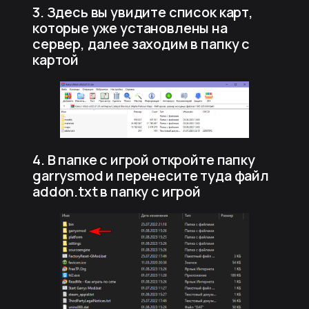
3. Здесь вы увидите список карт,
которые уже установлены на
сервер, далее заходим в папку с
картой
4. В папке с игрой откройте папку
garrysmod и перенесите туда файл
addon.txt в папку с игрой