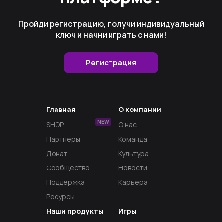
Пройди регистрацию, получи индивидуальный
ключ и начни играть с нами!
Регистрация
Главная
О компании
NEW
SHOP
О нас
Партнёры
Команда
Донат
Культура
Сообщество
Новости
Поддержка
Карьера
Ресурсы
Наши продукты
Игры