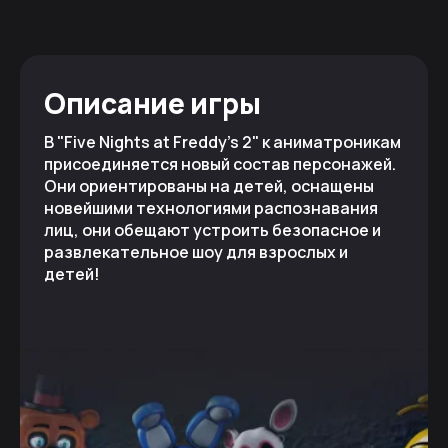
Описание игры
В "Five Nights at Freddy's 2" к аниматроникам
присоединяется новый состав персонажей.
Они ориентированы на детей, оснащены
новейшими технологиями распознавания
лиц, они обещают устроить безопасное и
развлекательное шоу для взрослых и
детей!