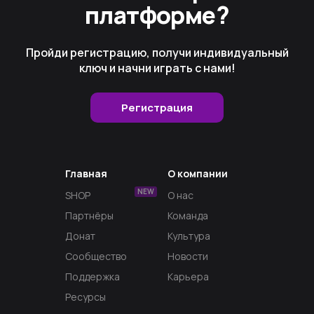
платформе?
Пройди регистрацию, получи индивидуальный
ключ и начни играть с нами!
Регистрация
Главная
О компании
NEW
SHOP
О нас
Партнёры
Команда
Донат
Культура
Сообщество
Новости
Поддержка
Карьера
Ресурсы