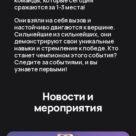
команды, которые сегодня
сражаются за 1-3 места!
Они взяли на себя вызов и
настойчиво двигаются к вершине.
Сильнейшие из сильнейших, они
демонстрируют свои уникальные
навыки и стремление к победе. Кто
станет чемпионом этого события?
Следите за событиями, и вы
узнаете первыми!
Новости и
мероприятия