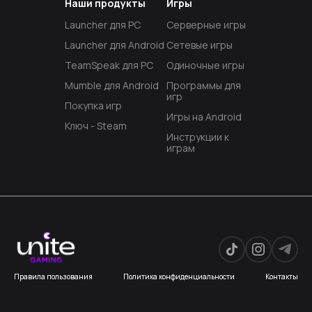
Наши продукты
Игры
Launcher для PC
Серверные игры
Launcher для Android
Сетевые игры
TeamSpeak для PC
Одиночные игры
Mumble для Android
Программы для
игр
Покупка игр
Игры на Android
Ключ - Steam
Инструкции к
играм
Правила пользования
Политика конфиденциальности
Контакты