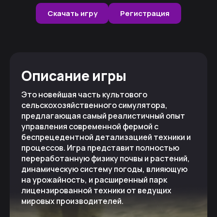
Скачать игру
Регистрация
Описание игры
Это новейшая часть культового
сельскохозяйственного симулятора,
предлагающая самый реалистичный опыт
управления современной фермой с
беспрецедентной детализацией техники и
процессов. Игра представит полностью
переработанную физику почвы и растений,
динамическую систему погоды, влияющую
на урожайность, и расширенный парк
лицензированной техники от ведущих
мировых производителей.