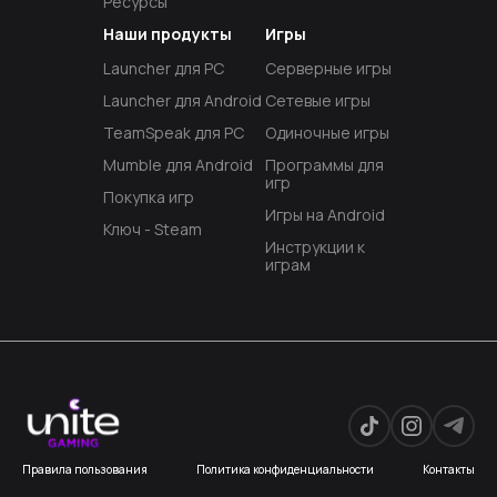
Ресурсы
Наши продукты
Игры
Launcher для PC
Серверные игры
Launcher для Android
Сетевые игры
TeamSpeak для PC
Одиночные игры
Mumble для Android
Программы для
игр
Покупка игр
Игры на Android
Ключ - Steam
Инструкции к
играм
Правила пользования
Политика конфиденциальности
Контакты