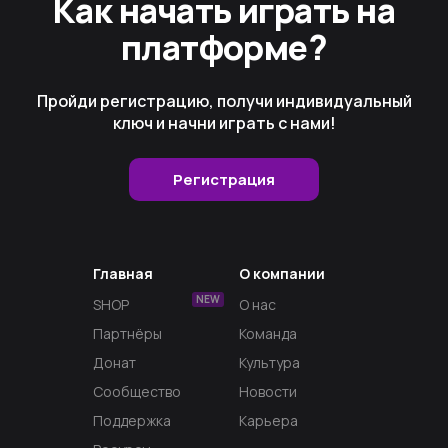
Как начать играть на
платформе?
Пройди регистрацию, получи индивидуальный
ключ и начни играть с нами!
Регистрация
Главная
О компании
NEW
SHOP
О нас
Партнёры
Команда
Донат
Культура
Сообщество
Новости
Поддержка
Карьера