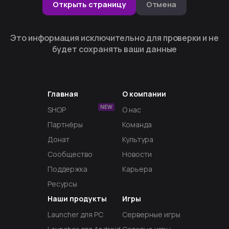
Открыть страницу
Отмена
Это информация исключительно для проверки и не
будет сохранять ваши данные
Главная
О компании
NEW
SHOP
О нас
Партнёры
Команда
Донат
Культура
Сообщество
Новости
Поддержка
Карьера
Ресурсы
Наши продукты
Игры
Launcher для PC
Серверные игры