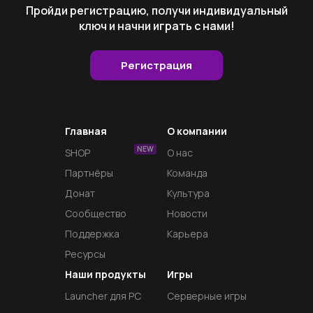
Пройди регистрацию, получи индивидуальный
ключ и начни играть с нами!
Регистрация
Главная
О компании
NEW
SHOP
О нас
Партнёры
Команда
Донат
Культура
Сообщество
Новости
Поддержка
Карьера
Ресурсы
Наши продукты
Игры
Launcher для PC
Серверные игры