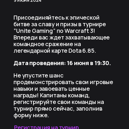
Присоединяйтесь к эпической
битве за славу и призы в турнире
“Unite Gaming” по Warcraft 3!
Впереди вас ждет захватывающее
командное сражение на
легендарной карте Dota 6.85.
Дата проведения: 16 июня в 19:30.
Не упустите шанс
продемонстрировать свои игровые
навыки и завоевать ценные
награды! Капитаны команд,
регистрируйте свои команды на
турнир прямо сейчас, заполнив
форму ниже.
Регистрация на турнир