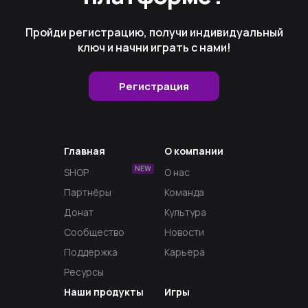
Пройди регистрацию, получи индивидуальный
ключ и начни играть с нами!
Регистрация
Главная
О компании
NEW
SHOP
О нас
Партнёры
Команда
Донат
Культура
Сообщество
Новости
Поддержка
Карьера
Ресурсы
Наши продукты
Игры