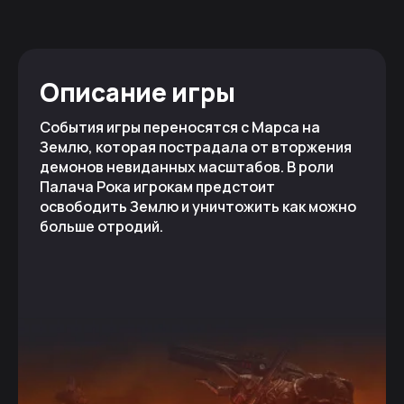
Описание игры
События игры переносятся с Марса на
Землю, которая пострадала от вторжения
демонов невиданных масштабов. В роли
Палача Рока игрокам предстоит
освободить Землю и уничтожить как можно
больше отродий.