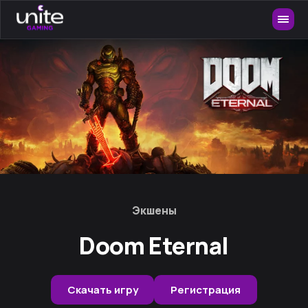
Экшены
Doom Eternal
Скачать игру
Регистрация