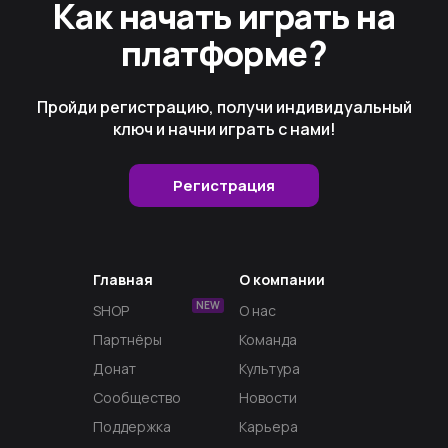
Как начать играть на
платформе?
Пройди регистрацию, получи индивидуальный
ключ и начни играть с нами!
Регистрация
Главная
О компании
NEW
SHOP
О нас
Партнёры
Команда
Донат
Культура
Сообщество
Новости
Поддержка
Карьера