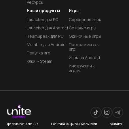
Ресурсы
Наши продукты
Игры
Launcher для PC
Серверные игры
Launcher для Android
Сетевые игры
TeamSpeak для PC
Одиночные игры
Mumble для Android
Программы для
игр
Покупка игр
Игры на Android
Ключ - Steam
Инструкции к
играм
Правила пользования
Политика конфиденциальности
Контакты