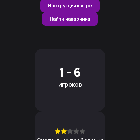
Инструкция к игре
Найти напарника
1 - 6
Игроков