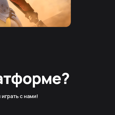
латформе?
играть с нами!