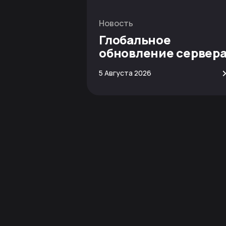
Новость
Глобальное
обновление сервер
Minecraft
5 Августа 2026