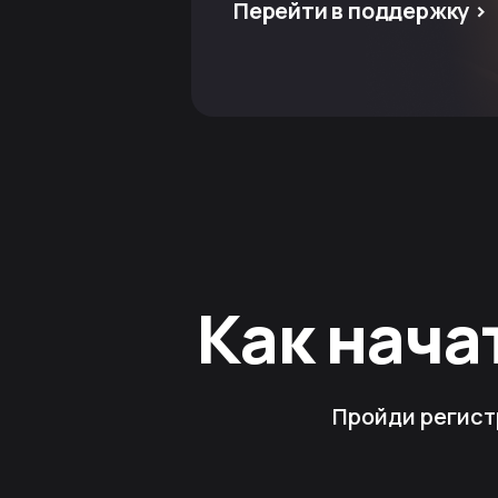
Перейти в поддержку >
Как нача
Пройди регист