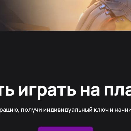
ть играть на п
рацию, получи индивидуальный ключ и начни 