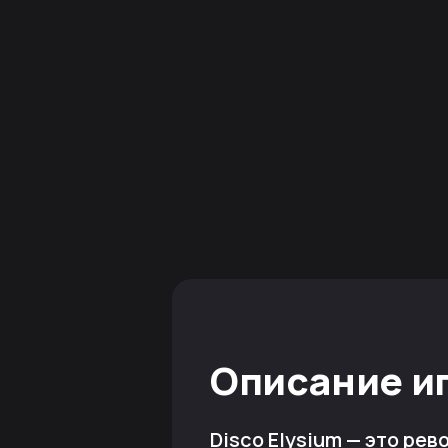
Описание и
Disco Elysium — это ре