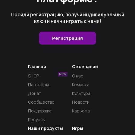
Пройди регистрацию, получи индивидуальный
ключ и начни играть с нами!
Регистрация
Главная
О компании
NEW
SHOP
О нас
Партнёры
Команда
Донат
Культура
Сообщество
Новости
Поддержка
Карьера
Ресурсы
Наши продукты
Игры