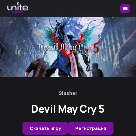
Slasher
Devil May Cry 5
Скачать игру
Регистрация