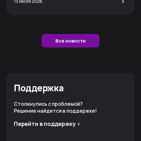
>
13 Июля 2026
Все новости
Поддержка
Столкнулись с проблемой?
Решение найдется в поддержке!
Перейти в поддержку >