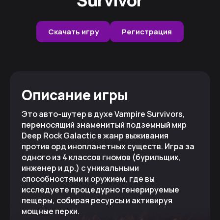
Скачать игру
Регистрация
Описание игры
Это авто-шутер в духе Vampire Survivors,
переносящий знаменитый подземный мир
Deep Rock Galactic в жанр выживания
против орд инопланетных существ. Игра за
одного из 4 классов гномов (бурильщик,
инженер и др.) с уникальными
способностями и оружием, где вы
исследуете процедурно генерируемые
пещеры, собирая ресурсы и активируя
мощные перки.