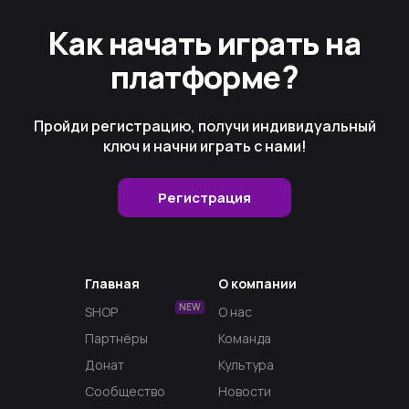
Как начать играть на
платформе?
Пройди регистрацию, получи индивидуальный
ключ и начни играть с нами!
Регистрация
Главная
О компании
NEW
SHOP
О нас
Партнёры
Команда
Донат
Культура
Сообщество
Новости