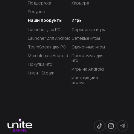
Поддержка
Карьера
Ресурсы
Наши продукты
Игры
Launcher для PC
Серверные игры
Launcher для Android
Сетевые игры
TeamSpeak для PC
Одиночные игры
Mumble для Android
Программы для
игр
Покупка игр
Игры на Android
Ключ - Steam
Инструкции к
играм