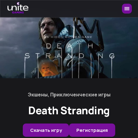
Экшены, Приключенческие игры
Death Stranding
Скачать игру
Регистрация