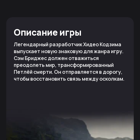
Описание игры
Легендарный разработчик Хидео Кодзима
выпускает новую знаковую для жанра игру.
Сэм Бриджес должен отважиться
преодолеть мир, трансформированный
Петлёй смерти. Он отправляется в дорогу,
чтобы восстановить связь между осколкам.