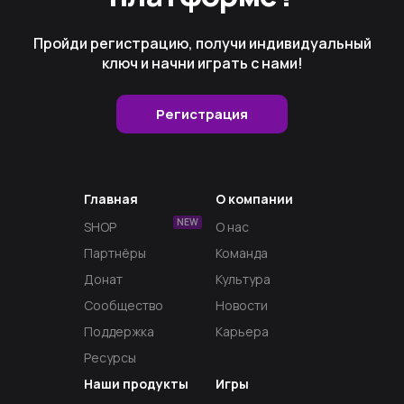
Пройди регистрацию, получи индивидуальный
ключ и начни играть с нами!
Регистрация
Главная
О компании
NEW
SHOP
О нас
Партнёры
Команда
Донат
Культура
Сообщество
Новости
Поддержка
Карьера
Ресурсы
Наши продукты
Игры