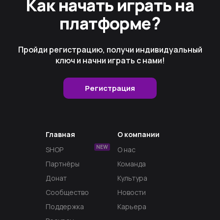
Как начать играть на
платформе?
Пройди регистрацию, получи индивидуальный
ключ и начни играть с нами!
Регистрация
Главная
О компании
NEW
SHOP
О нас
Партнёры
Команда
Донат
Культура
Сообщество
Новости
Поддержка
Карьера