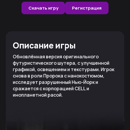
Скачать игру
Регистрация
Описание игры
Обновлённая версия оригинального
футуристического шутера, с улучшенной
графикой, освещением и текстурами. Игрок
снова в роли Пророка с нанокостюмом,
исследует разрушенный Нью-Йорк и
сражается с корпорацией CELL и
инопланетной расой.