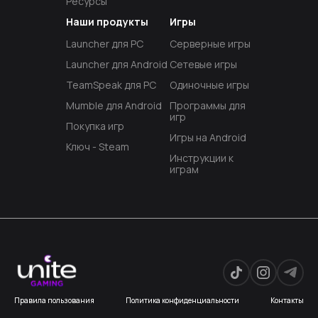
Ресурсы
Наши продукты
Игры
Launcher для PC
Серверные игры
Launcher для Android
Сетевые игры
TeamSpeak для PC
Одиночные игры
Mumble для Android
Программы для
игр
Покупка игр
Игры на Android
Ключ - Steam
Инструкции к
играм
Правила пользования
Политика конфиденциальности
Контакты