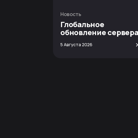
Новость
Глобальное
обновление сервер
Minecraft
5 Августа 2026