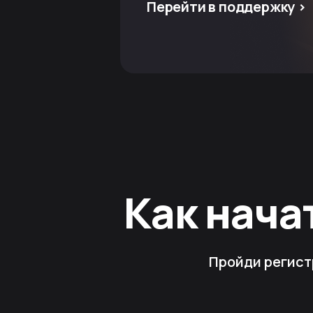
Перейти в поддержку >
Как нача
Пройди регист