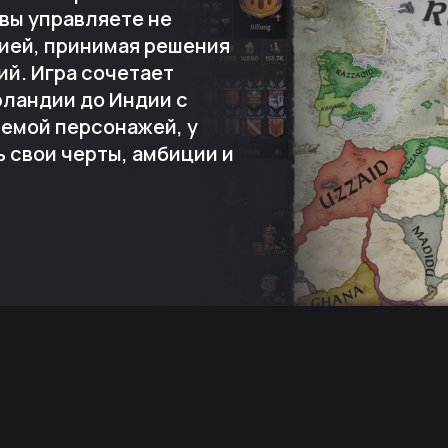
е вы управляете не
тией, принимая решения
ий. Игра сочетает
рландии до Индии с
емой персонажей, у
ь свои черты, амбиции и