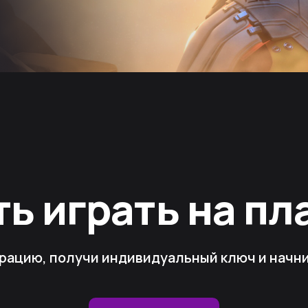
ть играть на п
рацию, получи индивидуальный ключ и начни 