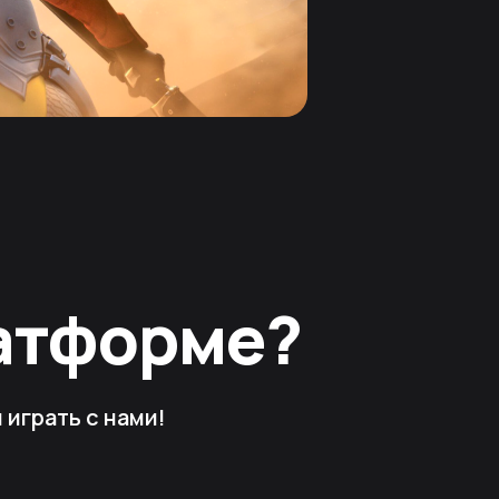
латформе?
играть с нами!