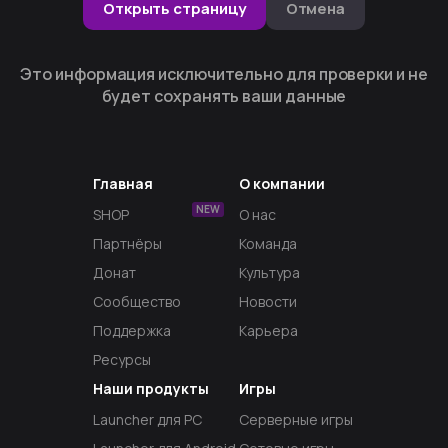
Открыть страницу
Отмена
Это информация исключительно для проверки и не
будет сохранять ваши данные
Главная
О компании
NEW
SHOP
О нас
Партнёры
Команда
Донат
Культура
Сообщество
Новости
Поддержка
Карьера
Ресурсы
Наши продукты
Игры
Launcher для PC
Серверные игры