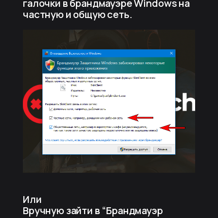
галочки в брандмауэре Windows на
частную и общую сеть.
Или
Вручную зайти в “Брандмауэр