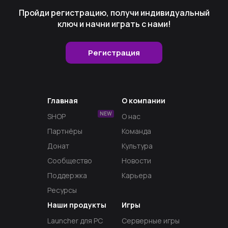
Пройди регистрацию, получи индивидуальный
ключ и начни играть с нами!
Регистрация
Главная
О компании
NEW
SHOP
О нас
Партнёры
Команда
Донат
Культура
Сообщество
Новости
Поддержка
Карьера
Ресурсы
Наши продукты
Игры
Launcher для PC
Серверные игры