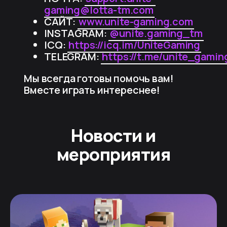
gaming@lotta-tm.com
САЙТ:
www.unite-gaming.com
INSTAGRAM:
@unite.gaming_tm
ICQ:
https://icq.im/UniteGaming
TELEGRAM:
https://t.me/unite_gamin
Мы всегда готовы помочь вам!
Вместе играть интереснее!
Новости и
мероприятия