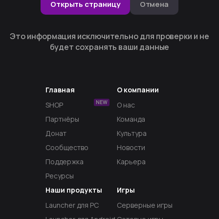
Открыть страницу
Отмена
Это информация исключительно для проверки и не
будет сохранять ваши данные
Главная
О компании
NEW
SHOP
О нас
Партнёры
Команда
Донат
Культура
Сообщество
Новости
Поддержка
Карьера
Ресурсы
Наши продукты
Игры
Launcher для PC
Серверные игры